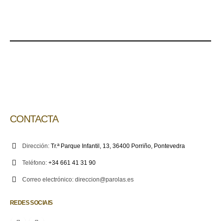
CONTACTA
Dirección:
Tr.ª Parque Infantil, 13, 36400 Porriño, Pontevedra
Teléfono:
+34 661 41 31 90
Correo electrónico:
direccion@parolas.es
REDES SOCIAIS